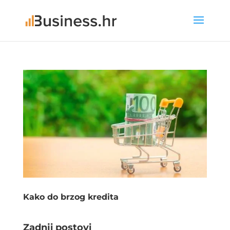
Kako do brzog kredita
Zadnji postovi