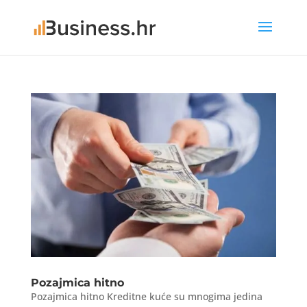
Pozajmica hitno
Pozajmica hitno Kreditne kuće su mnogima jedina