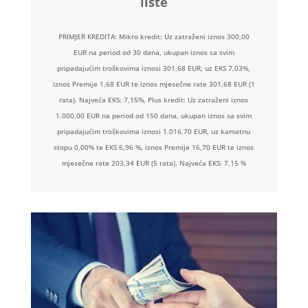
liste
PRIMJER KREDITA: Mikro kredit: Uz zatraženi iznos 300,00
EUR na period od 30 dana, ukupan iznos sa svim
pripadajućim troškovima iznosi 301,68 EUR, uz EKS 7,03%,
iznos Premije 1,68 EUR te iznos mjesečne rate 301,68 EUR (1
rata). Najveća EKS: 7,15%, Plus kredit: Uz zatraženi iznos
1.000,00 EUR na period od 150 dana, ukupan iznos sa svim
pripadajućim troškovima iznosi 1.016,70 EUR, uz kamatnu
stopu 0,00% te EKS 6,96 %, iznos Premije 16,70 EUR te iznos
mjesečne rate 203,34 EUR (5 rata). Najveća EKS: 7,15 %