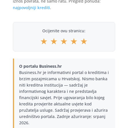
iznos povrata, ne samo ratu. Pregled ponuda:
najpovoljniji krediti
.
Ocijenite ovu stranicu:
★
★
★
★
★
O portalu Business.hr
Business.hr je informativni portal o kreditima i
brzim pozajmicama u Hrvatskoj. Nismo banka
niti kreditna institucija — sadržaj je
informativnog karaktera i ne predstavlja
financijski savjet. Prije ugovaranja bilo kojeg
kredita provjerite aktualne uvjete kod
pružatelja usluge. Sadržaj provjerava i ažurira
uredništvo portala. Zadnje ažuriranje: srpanj
2026.