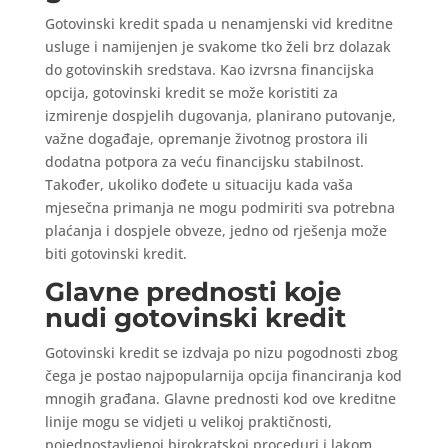
Gotovinski kredit spada u nenamjenski vid kreditne
usluge i namijenjen je svakome tko želi brz dolazak
do gotovinskih sredstava. Kao izvrsna financijska
opcija, gotovinski kredit se može koristiti za
izmirenje dospjelih dugovanja, planirano putovanje,
važne događaje, opremanje životnog prostora ili
dodatna potpora za veću financijsku stabilnost.
Također, ukoliko dođete u situaciju kada vaša
mjesečna primanja ne mogu podmiriti sva potrebna
plaćanja i dospjele obveze, jedno od rješenja može
biti gotovinski kredit.
Glavne prednosti koje
nudi gotovinski kredit
Gotovinski kredit se izdvaja po nizu pogodnosti zbog
čega je postao najpopularnija opcija financiranja kod
mnogih građana. Glavne prednosti kod ove kreditne
linije mogu se vidjeti u velikoj praktičnosti,
pojednostavljenoj birokratskoj proceduri i lakom