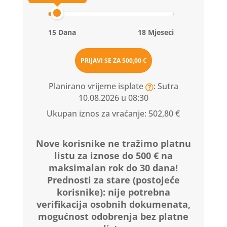
15 Dana
18 Mjeseci
PRIJAVI SE ZA
500,00 €
Planirano vrijeme isplate
: Sutra
10.08.2026 u 08:30
Ukupan iznos za vraćanje:
502,80 €
Nove korisnike ne tražimo platnu
listu za iznose do 500 € na
maksimalan rok do 30 dana!
Prednosti za stare (postojeće
korisnike):
nije potrebna
verifikacija osobnih dokumenata,
mogućnost odobrenja bez platne