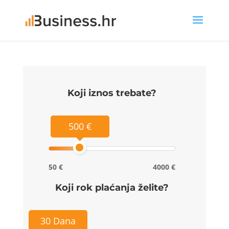
Koji iznos trebate?
500 €
50 €
4000 €
Koji rok plaćanja želite?
30 Dana