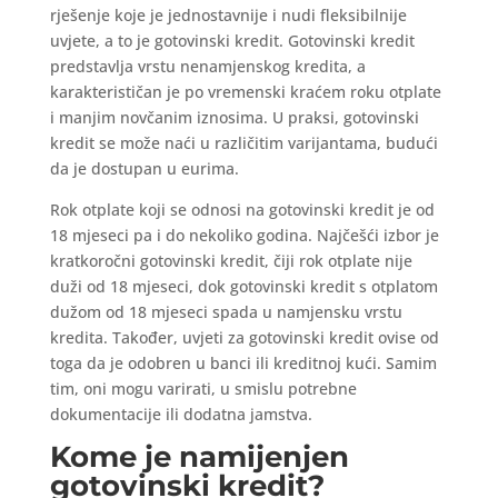
rješenje koje je jednostavnije i nudi fleksibilnije
uvjete, a to je gotovinski kredit. Gotovinski kredit
predstavlja vrstu nenamjenskog kredita, a
karakterističan je po vremenski kraćem roku otplate
i manjim novčanim iznosima. U praksi, gotovinski
kredit se može naći u različitim varijantama, budući
da je dostupan u eurima.
Rok otplate koji se odnosi na gotovinski kredit je od
18 mjeseci pa i do nekoliko godina. Najčešći izbor je
kratkoročni gotovinski kredit, čiji rok otplate nije
duži od 18 mjeseci, dok gotovinski kredit s otplatom
dužom od 18 mjeseci spada u namjensku vrstu
kredita. Također, uvjeti za gotovinski kredit ovise od
toga da je odobren u banci ili kreditnoj kući. Samim
tim, oni mogu varirati, u smislu potrebne
dokumentacije ili dodatna jamstva.
Kome je namijenjen
gotovinski kredit?