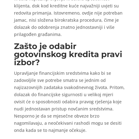
klijenta, dok kod kreditne kuće najvažniji uvjeti su
redovita primanja. Istovremeno, ovdje nije potreban
jamac, nisi složena birokratska procedura, čime je
dolazak do odobrenja znatno jednostavniji i više
prilagođen građanima.
Zašto je odabir
gotovinskog kredita pravi
izbor?
Upravljanje financijskim sredstvima kako bi se
zadovoljile sve potrebe smatra se jednim od
najizazovnijih zadataka svakodnevnog života. Pritom,
dolazak do financijske sigurnosti u velikoj mjeri
ovisit će o sposobnosti odabira pravog rješenja koje
nudi jednostavan pristup novčanim sredstvima.
Nesporno je da se mjesečne obveze brzo
nagomilavaju, a neočekivani rashodi mogu se desiti
onda kada se to najmanje očekuje.