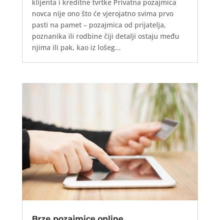
klijenta i kreditne tvrtke Privatna pozajmica
novca nije ono što će vjerojatno svima prvo
pasti na pamet – pozajmica od prijatelja,
poznanika ili rodbine čiji detalji ostaju među
njima ili pak, kao iz lošeg...
Brze pozajmice online