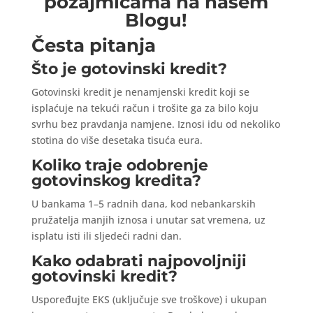
pozajmicama na našem
Blogu!
Česta pitanja
Što je gotovinski kredit?
Gotovinski kredit je nenamjenski kredit koji se
isplaćuje na tekući račun i trošite ga za bilo koju
svrhu bez pravdanja namjene. Iznosi idu od nekoliko
stotina do više desetaka tisuća eura.
Koliko traje odobrenje
gotovinskog kredita?
U bankama 1–5 radnih dana, kod nebankarskih
pružatelja manjih iznosa i unutar sat vremena, uz
isplatu isti ili sljedeći radni dan.
Kako odabrati najpovoljniji
gotovinski kredit?
Uspoređujte EKS (uključuje sve troškove) i ukupan