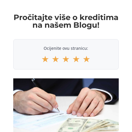
Pročitajte više o kreditima
na našem Blogu!
Ocijenite ovu stranicu:
★
★
★
★
★