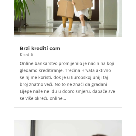
Brzi krediti com
Krediti
Online bankarstvo promijenilo je način na koji
gledamo kreditiranje. Trećina Hrvata aktivno
se njime koristi, dok je u Europskoj uniji taj
broj znatno veći. No to ne znači da građani
Lijepe naše ne idu u dobro smjeru, dapače sve
se više okreću online...