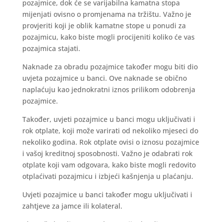
pozajmice, dok će se varijabilna kamatna stopa
mijenjati ovisno o promjenama na tržištu. Važno je
provjeriti koji je oblik kamatne stope u ponudi za
pozajmicu, kako biste mogli procijeniti koliko će vas
pozajmica stajati.
Naknade za obradu pozajmice također mogu biti dio
uvjeta pozajmice u banci. Ove naknade se obično
naplaćuju kao jednokratni iznos prilikom odobrenja
pozajmice.
Također, uvjeti pozajmice u banci mogu uključivati i
rok otplate, koji može varirati od nekoliko mjeseci do
nekoliko godina. Rok otplate ovisi o iznosu pozajmice
i vašoj kreditnoj sposobnosti. Važno je odabrati rok
otplate koji vam odgovara, kako biste mogli redovito
otplaćivati pozajmicu i izbjeći kašnjenja u plaćanju.
Uvjeti pozajmice u banci također mogu uključivati i
zahtjeve za jamce ili kolateral.