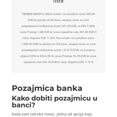
liste
PRIMJER KREDITA: Mikro kredit: Uz zatraženi iznos 300,00
EUR na period od 30 dana, ukupan iznos sa svim
pripadajućim troškovima iznosi 301,68 EUR, uz EKS 7,03%,
iznos Premije 1,68 EUR te iznos mjesečne rate 301,68 EUR (1
rata). Najveća EKS: 7,15%, Plus kredit: Uz zatraženi iznos
1.000,00 EUR na period od 150 dana, ukupan iznos sa svim
pripadajućim troškovima iznosi 1.016,70 EUR, uz kamatnu
stopu 0,00% te EKS 6,96 %, iznos Premije 16,70 EUR te iznos
mjesečne rate 203,34 EUR (5 rata). Najveća EKS: 7,15 %
Pozajmica banka
Kako dobiti pozajmicu u
banci?
Kada vam zatreba novac, jedna od opcija koju