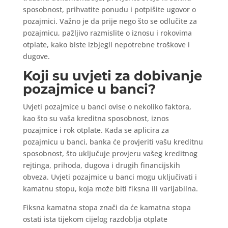
sposobnost, prihvatite ponudu i potpišite ugovor o
pozajmici. Važno je da prije nego što se odlučite za
pozajmicu, pažljivo razmislite o iznosu i rokovima
otplate, kako biste izbjegli nepotrebne troškove i
dugove.
Koji su uvjeti za dobivanje
pozajmice u banci?
Uvjeti pozajmice u banci ovise o nekoliko faktora,
kao što su vaša kreditna sposobnost, iznos
pozajmice i rok otplate. Kada se aplicira za
pozajmicu u banci, banka će provjeriti vašu kreditnu
sposobnost, što uključuje provjeru vašeg kreditnog
rejtinga, prihoda, dugova i drugih financijskih
obveza. Uvjeti pozajmice u banci mogu uključivati i
kamatnu stopu, koja može biti fiksna ili varijabilna.
Fiksna kamatna stopa znači da će kamatna stopa
ostati ista tijekom cijelog razdoblja otplate