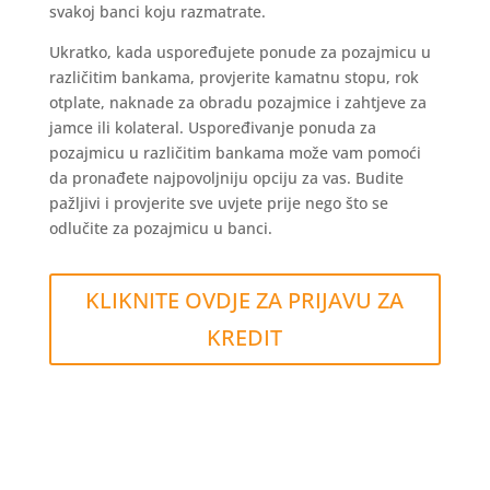
svakoj banci koju razmatrate.
Ukratko, kada uspoređujete ponude za pozajmicu u
različitim bankama, provjerite kamatnu stopu, rok
otplate, naknade za obradu pozajmice i zahtjeve za
jamce ili kolateral. Uspoređivanje ponuda za
pozajmicu u različitim bankama može vam pomoći
da pronađete najpovoljniju opciju za vas. Budite
pažljivi i provjerite sve uvjete prije nego što se
odlučite za pozajmicu u banci.
KLIKNITE OVDJE ZA PRIJAVU ZA
KREDIT