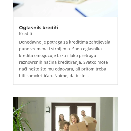
Oglasnik krediti
Krediti
Donedavno je potraga za kreditima zahtijevala
puno vremena i strpljenja. Sada oglasnika
kredita omogućuje brzu i lako pretragu
raznovrsnih načina kreditiranja. Svatko može
naći nešto što mu odgovara, ali pritom treba
biti samokritičan. Naime, da biste...