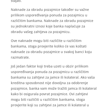
stajati.
Naknade za obradu pozajmice također su važne
prilikom uspoređivanja ponuda za pozajmicu u
različitim bankama. Naknade za obradu pozajmice
su jednokratni iznosi koje banka naplaćuje za
obradu vašeg zahtjeva za pozajmicu.
Ove naknade mogu biti različite u različitim
bankama, stoga provjerite koliko će vas koštati
naknade za obradu pozajmice u svakoj banci koju
razmatrate.
Još jedan faktor koji treba uzeti u obzir prilikom
uspoređivanja ponuda za pozajmicu u različitim
bankama su zahtjevi za jamce ili kolateral. Ako vaša
kreditna sposobnost nije dovoljna za odobrenje
pozajmice, banka vam može tražiti jamca ili kolateral
kako bi osigurala povrat pozajmice. Ovi zahtjevi
mogu biti različiti u različitim bankama, stoga
provjerite koji su zahtjevi za jamce ili kolateral u