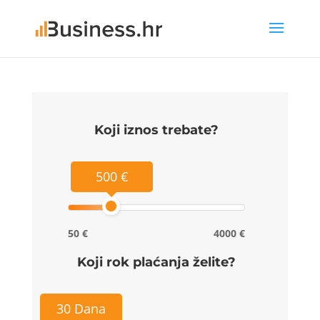
Koji iznos trebate?
500 €
50 €
4000 €
Koji rok plaćanja želite?
30 Dana