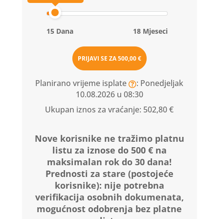
15 Dana
18 Mjeseci
PRIJAVI SE ZA
500,00 €
Planirano vrijeme isplate
: Ponedjeljak
10.08.2026 u 08:30
Ukupan iznos za vraćanje:
502,80 €
Nove korisnike ne tražimo platnu
listu za iznose do 500 € na
maksimalan rok do 30 dana!
Prednosti za stare (postojeće
korisnike):
nije potrebna
verifikacija osobnih dokumenata,
mogućnost odobrenja bez platne