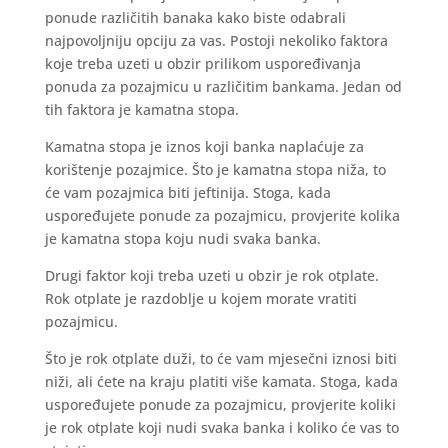
ponude različitih banaka kako biste odabrali
najpovoljniju opciju za vas. Postoji nekoliko faktora
koje treba uzeti u obzir prilikom uspoređivanja
ponuda za pozajmicu u različitim bankama. Jedan od
tih faktora je kamatna stopa.
Kamatna stopa je iznos koji banka naplaćuje za
korištenje pozajmice. Što je kamatna stopa niža, to
će vam pozajmica biti jeftinija. Stoga, kada
uspoređujete ponude za pozajmicu, provjerite kolika
je kamatna stopa koju nudi svaka banka.
Drugi faktor koji treba uzeti u obzir je rok otplate.
Rok otplate je razdoblje u kojem morate vratiti
pozajmicu.
Što je rok otplate duži, to će vam mjesečni iznosi biti
niži, ali ćete na kraju platiti više kamata. Stoga, kada
uspoređujete ponude za pozajmicu, provjerite koliki
je rok otplate koji nudi svaka banka i koliko će vas to