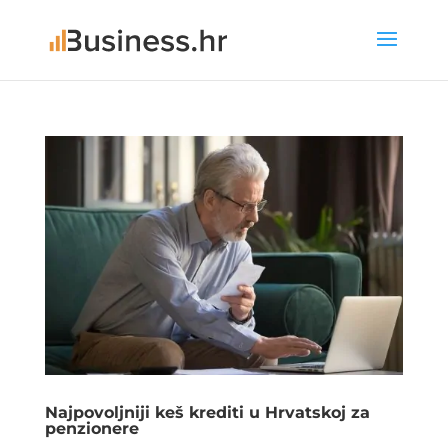
Najpovoljniji keš krediti u Hrvatskoj za
penzionere