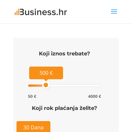
Koji iznos trebate?
500 €
50 €
4000 €
Koji rok plaćanja želite?
30 Dana