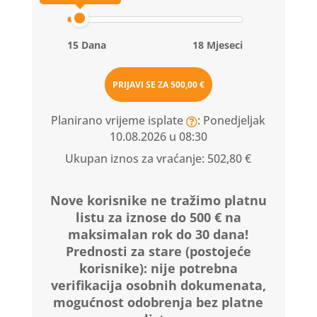
15 Dana
18 Mjeseci
PRIJAVI SE ZA
500,00 €
Planirano vrijeme isplate
: Ponedjeljak
10.08.2026 u 08:30
Ukupan iznos za vraćanje:
502,80 €
Nove korisnike ne tražimo platnu
listu za iznose do 500 € na
maksimalan rok do 30 dana!
Prednosti za stare (postojeće
korisnike):
nije potrebna
verifikacija osobnih dokumenata,
mogućnost odobrenja bez platne