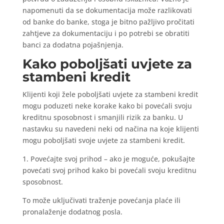
napomenuti da se dokumentacija može razlikovati
od banke do banke, stoga je bitno pažljivo pročitati
zahtjeve za dokumentaciju i po potrebi se obratiti
banci za dodatna pojašnjenja.
Kako poboljšati uvjete za
stambeni kredit
Klijenti koji žele poboljšati uvjete za stambeni kredit
mogu poduzeti neke korake kako bi povećali svoju
kreditnu sposobnost i smanjili rizik za banku. U
nastavku su navedeni neki od načina na koje klijenti
mogu poboljšati svoje uvjete za stambeni kredit.
1. Povećajte svoj prihod – ako je moguće, pokušajte
povećati svoj prihod kako bi povećali svoju kreditnu
sposobnost.
To može uključivati traženje povećanja plaće ili
pronalaženje dodatnog posla.