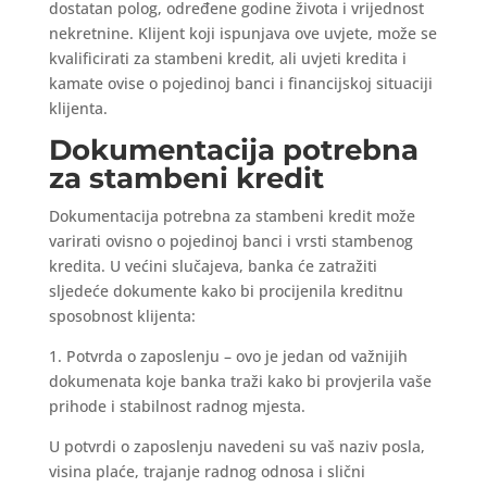
dostatan polog, određene godine života i vrijednost
nekretnine. Klijent koji ispunjava ove uvjete, može se
kvalificirati za stambeni kredit, ali uvjeti kredita i
kamate ovise o pojedinoj banci i financijskoj situaciji
klijenta.
Dokumentacija potrebna
za stambeni kredit
Dokumentacija potrebna za stambeni kredit može
varirati ovisno o pojedinoj banci i vrsti stambenog
kredita. U većini slučajeva, banka će zatražiti
sljedeće dokumente kako bi procijenila kreditnu
sposobnost klijenta:
1. Potvrda o zaposlenju – ovo je jedan od važnijih
dokumenata koje banka traži kako bi provjerila vaše
prihode i stabilnost radnog mjesta.
U potvrdi o zaposlenju navedeni su vaš naziv posla,
visina plaće, trajanje radnog odnosa i slični