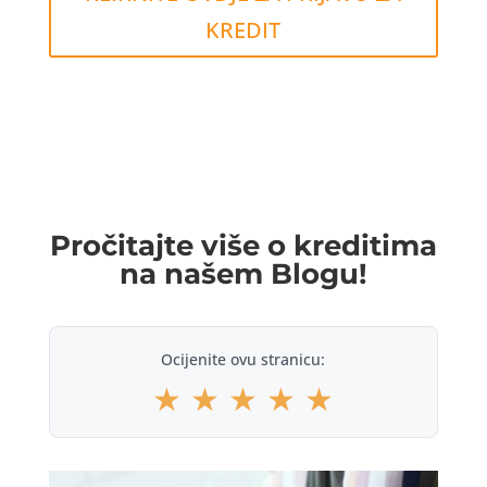
KREDIT
Pročitajte više o kreditima
na našem Blogu!
Ocijenite ovu stranicu:
★
★
★
★
★