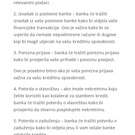
relevantni podaci.
2. Izvadak iz poslovne banke – banka će tražiti
izvadak iz vaše poslovne banke kako bi vidjela vaše
financijske transakcije. Ovo je važno kako bi se
uvjerila da nemate nepodmirene račune ili dugove
koji bi mogli utjecati na vašu kreditnu sposobnost.
3. Porezna prijava – banka će tražiti poreznu prijavu
kako bi provjerila vaše prihode i poreznu povijest.
Ovo je posebno bitno ako je vaša porezna prijava
važna za vašu kreditnu sposobnost.
4. Potvrda o vlasništvu – ako imate nekretninu koju
želite koristiti kao kolateral za stambeni kredit,
banka će tražiti potvrdu o vlasništvu kako bi
provjerila da stvarno posjedujete nekretninu.
5. Potvrda o zaduženju – banka će tražiti potvrdu o
zaduženju kako bi vidjela jesu li vam ostale banke
odobrile kredite.