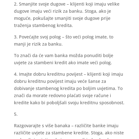
2. Smanjite svoje dugove – klijenti koji imaju velike
dugove imaju veći rizik za banku. Stoga, ako je
moguće, pokušajte smanjiti svoje dugove prije
traženja stambenog kredita.
3. Povećajte svoj polog – što veći polog imate, to
manji je rizik za banku.
To znači da će vam banka možda ponuditi bolje
uvjete za stambeni kredit ako imate veći polog.
4. Imajte dobru kreditnu povijest – klijenti koji imaju
dobru kreditnu povijest imaju veće šanse za
dobivanje stambenog kredita po boljim uvjetima. To
znači da morate redovno plaćati svoje račune i
kredite kako bi poboljšali svoju kreditnu sposobnost.
5.
Razgovarajte s više banaka – različite banke imaju
različite uvjete za stambene kredite. Stoga, ako niste