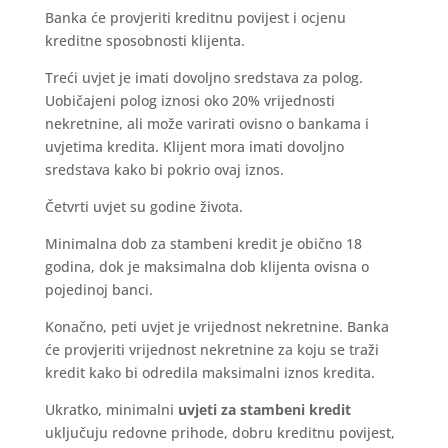
Banka će provjeriti kreditnu povijest i ocjenu
kreditne sposobnosti klijenta.
Treći uvjet je imati dovoljno sredstava za polog.
Uobičajeni polog iznosi oko 20% vrijednosti
nekretnine, ali može varirati ovisno o bankama i
uvjetima kredita. Klijent mora imati dovoljno
sredstava kako bi pokrio ovaj iznos.
Četvrti uvjet su godine života.
Minimalna dob za stambeni kredit je obično 18
godina, dok je maksimalna dob klijenta ovisna o
pojedinoj banci.
Konačno, peti uvjet je vrijednost nekretnine. Banka
će provjeriti vrijednost nekretnine za koju se traži
kredit kako bi odredila maksimalni iznos kredita.
Ukratko, minimalni
uvjeti za stambeni kredit
uključuju redovne prihode, dobru kreditnu povijest,