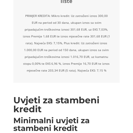
liste
PRIMJER KREDITA: Mikro kredit: Uz zatraženi iznos 300,00
EUR na period od 30 dana, ukupan iznos sa svim
pripadajućim troškovima iznosi 301,68 EUR, uz EKS 7,03%,
iznos Premije 1,68 EUR te iznos mjesečne rate 301,68 EUR (1
rata). Najveća EKS: 7,15%, Plus kredit: Uz zatraženi iznos
1.000,00 EUR na period od 150 dana, ukupan iznos sa svim
pripadajućim troškovima iznosi 1.016,70 EUR, uz kamatnu
stopu 0,00% te EKS 6,96 %, iznos Premije 16,70 EUR te iznos
mjesečne rate 203,34 EUR (5 rata). Najveća EKS: 7,15 %
Uvjeti za stambeni
kredit
Minimalni uvjeti za
stambeni kredit