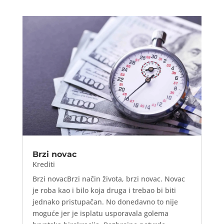
Brzi novac
Krediti
Brzi novacBrzi način života, brzi novac. Novac
je roba kao i bilo koja druga i trebao bi biti
jednako pristupačan. No donedavno to nije
moguće jer je isplatu usporavala golema