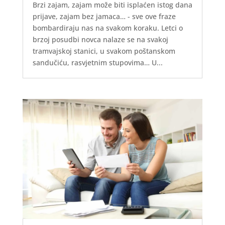
Brzi zajam, zajam može biti isplaćen istog dana
prijave, zajam bez jamaca… - sve ove fraze
bombardiraju nas na svakom koraku. Letci o
brzoj posudbi novca nalaze se na svakoj
tramvajskoj stanici, u svakom poštanskom
sandučiću, rasvjetnim stupovima… U...