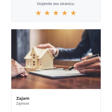
Ocijenite ovu stranicu:
★
★
★
★
★
Zajam
Zajmovi