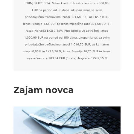
PRIMJER KREDITA: Mikro kredit: Uz zatraženi iznos 300,00
EUR na period od 30 dana, ukupan iznos sa svim
pripadajućim troškovima iznosi 301,68 EUR, uz EKS 7,03%,
iznos Premije 1,68 EUR te iznos mjesečne rate 301,68 EUR (1
rata). Najveća EKS: 7,15%, Plus kredit: Uz zatraženi iznos
1.000,00 EUR na period od 150 dana, ukupan iznos sa svim
pripadajućim troškovima iznosi 1.016,70 EUR, uz kamatnu
stopu 0,00% te EKS 6,96 %, iznos Premije 16,70 EUR te iznos
mjesečne rate 203,34 EUR (5 rata). Najveća EKS: 7,15 %
Zajam novca