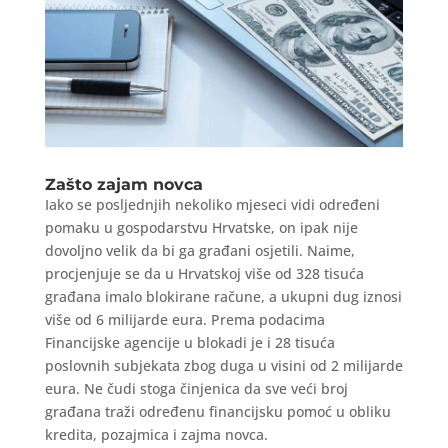
Zašto zajam novca
Iako se posljednjih nekoliko mjeseci vidi određeni
pomaku u gospodarstvu Hrvatske, on ipak nije
dovoljno velik da bi ga građani osjetili. Naime,
procjenjuje se da u Hrvatskoj više od 328 tisuća
građana imalo blokirane račune, a ukupni dug iznosi
više od 6 milijarde eura. Prema podacima
Financijske agencije u blokadi je i 28 tisuća
poslovnih subjekata zbog duga u visini od 2 milijarde
eura. Ne čudi stoga činjenica da sve veći broj
građana traži određenu financijsku pomoć u obliku
kredita, pozajmica i zajma novca.