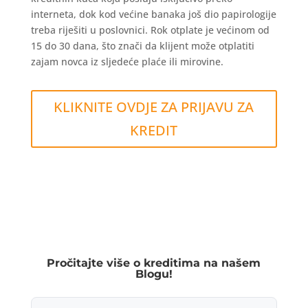
interneta, dok kod većine banaka još dio papirologije
treba riješiti u poslovnici. Rok otplate je većinom od
15 do 30 dana, što znači da klijent može otplatiti
zajam novca iz sljedeće plaće ili mirovine.
KLIKNITE OVDJE ZA PRIJAVU ZA
KREDIT
Pročitajte više o kreditima na našem
Blogu!