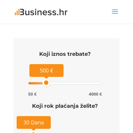
Koji iznos trebate?
500 €
50 €
4000 €
Koji rok plaćanja želite?
30 Dana