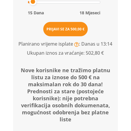
15 Dana
18 Mjeseci
PRIJAVI SE ZA
500,00 €
Planirano vrijeme isplate
: Danas u 13:14
Ukupan iznos za vraćanje:
502,80 €
Nove korisnike ne tražimo platnu
listu za iznose do 500 € na
maksimalan rok do 30 dana!
Prednosti za stare (postojeće
korisnike):
nije potrebna
verifikacija osobnih dokumenata,
mogućnost odobrenja bez platne
liste