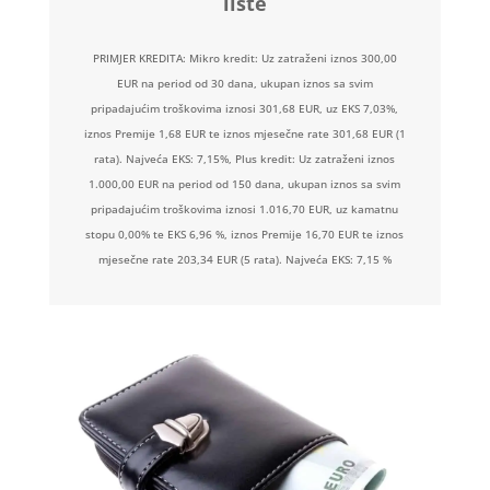
liste
PRIMJER KREDITA: Mikro kredit: Uz zatraženi iznos 300,00
EUR na period od 30 dana, ukupan iznos sa svim
pripadajućim troškovima iznosi 301,68 EUR, uz EKS 7,03%,
iznos Premije 1,68 EUR te iznos mjesečne rate 301,68 EUR (1
rata). Najveća EKS: 7,15%, Plus kredit: Uz zatraženi iznos
1.000,00 EUR na period od 150 dana, ukupan iznos sa svim
pripadajućim troškovima iznosi 1.016,70 EUR, uz kamatnu
stopu 0,00% te EKS 6,96 %, iznos Premije 16,70 EUR te iznos
mjesečne rate 203,34 EUR (5 rata). Najveća EKS: 7,15 %