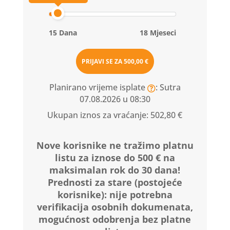
15 Dana
18 Mjeseci
PRIJAVI SE ZA
500,00 €
Planirano vrijeme isplate
: Sutra
07.08.2026 u 08:30
Ukupan iznos za vraćanje:
502,80 €
Nove korisnike ne tražimo platnu
listu za iznose do 500 € na
maksimalan rok do 30 dana!
Prednosti za stare (postojeće
korisnike):
nije potrebna
verifikacija osobnih dokumenata,
mogućnost odobrenja bez platne