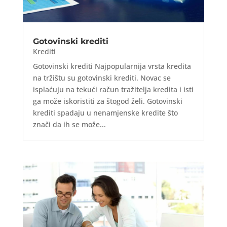
Gotovinski krediti
Krediti
Gotovinski krediti Najpopularnija vrsta kredita
na tržištu su gotovinski krediti. Novac se
isplaćuju na tekući račun tražitelja kredita i isti
ga može iskoristiti za štogod želi. Gotovinski
krediti spadaju u nenamjenske kredite što
znači da ih se može...