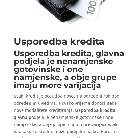
Usporedba kredita
Usporedba kredita, glavna
podjela je nenamjenske
gotovinske i one
namjenske, a obje grupe
imaju more varijacija
Svaki kredit je posudba novca na određeni rok pod
određenim uvjetima, a svako vrijeme donosi neke
nove modalitete kreditiranja.
Usporedba kredita
,
glavna podjela je nenamjenske gotovinske i one
namjenske, a obje grupe imaju more varijacija, ali
isto tako se kredite može podijeliti na kratkoročne,