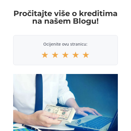
Pročitajte više o kreditima
na našem Blogu!
Ocijenite ovu stranicu:
★
★
★
★
★