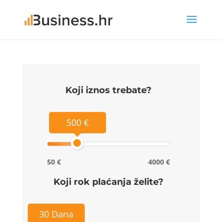
Koji iznos trebate?
500 €
50 €
4000 €
Koji rok plaćanja želite?
30 Dana