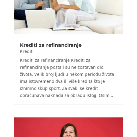
Krediti za refinanciranje
Krediti
Krediti za refinanciranje Krediti za
refinanciranje postali su neizostavan dio
života. Velik broj ljudi u nekom periodu života
ima istovremeno dva ili više kredita što je
iznimno skup sport. Za svaki se kredit
obračunava naknada za obradu istog. Osim...