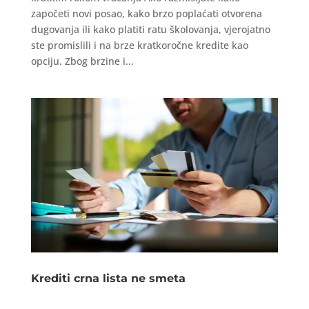
započeti novi posao, kako brzo poplaćati otvorena
dugovanja ili kako platiti ratu školovanja, vjerojatno
ste promislili i na brze kratkoročne kredite kao
opciju. Zbog brzine i...
Krediti crna lista ne smeta