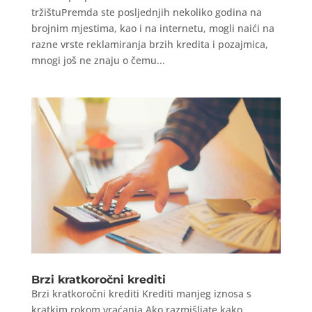
tržištuPremda ste posljednjih nekoliko godina na
brojnim mjestima, kao i na internetu, mogli naići na
razne vrste reklamiranja brzih kredita i pozajmica,
mnogi još ne znaju o čemu...
Brzi kratkoročni krediti
Brzi kratkoročni krediti Krediti manjeg iznosa s
kratkim rokom vraćanja Ako razmišljate kako