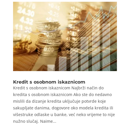
Kredit s osobnom iskaznicom
Kredit s osobnom iskaznicom Najbrži način do
kredita s osobnom iskaznicom Ako ste do nedavno
mislili da dizanje kredita uključuje potvrde koje
sakupljate danima, dogovore oko modela kredita ili
višestruke odlaske u banke, već neko vrijeme to nije
nužno slučaj. Naime...