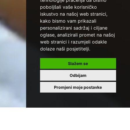
tehnologije praćenja da bismo
poboljšali vaše korisničko
iskustvo na našoj web stranici,
kako bismo vam prikazali
personalizirani sadržaj i ciljane
oglase, analizirali promet na našoj
web stranici i razumjeli odakle
dolaze naši posjetitelji.
Slažem se
Odbijam
Promjeni moje postavke