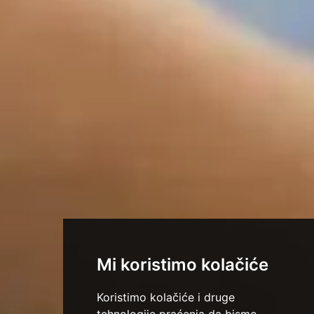
Mi koristimo kolačiće
Koristimo kolačiće i druge