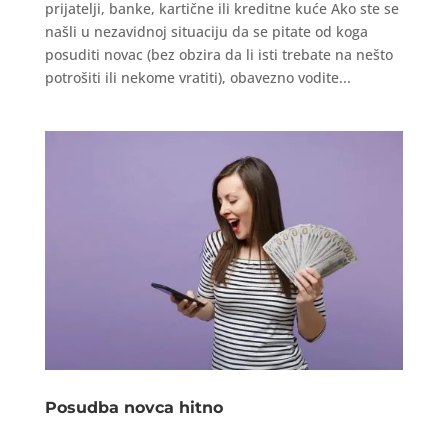
prijatelji, banke, kartične ili kreditne kuće Ako ste se
našli u nezavidnoj situaciju da se pitate od koga
posuditi novac (bez obzira da li isti trebate na nešto
potrošiti ili nekome vratiti), obavezno vodite...
Posudba novca hitno