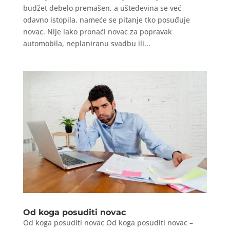
budžet debelo premašen, a ušteđevina se već
odavno istopila, nameće se pitanje tko posuđuje
novac. Nije lako pronaći novac za popravak
automobila, neplaniranu svadbu ili...
Od koga posuditi novac
Od koga posuditi novac Od koga posuditi novac –