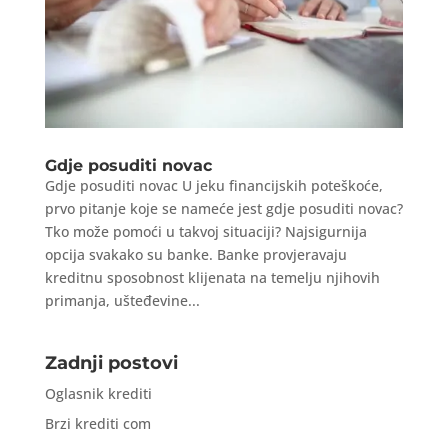
Gdje posuditi novac
Gdje posuditi novac U jeku financijskih poteškoće,
prvo pitanje koje se nameće jest gdje posuditi novac?
Tko može pomoći u takvoj situaciji? Najsigurnija
opcija svakako su banke. Banke provjeravaju
kreditnu sposobnost klijenata na temelju njihovih
primanja, ušteđevine...
Zadnji postovi
Oglasnik krediti
Brzi krediti com