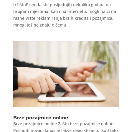
tržištuPremda ste posljednjih nekoliko godina na
brojnim mjestima, kao i na internetu, mogli naići na
razne vrste reklamiranja brzih kredita i pozajmica,
mnogi još ne znaju o čemu...
Brze pozajmice online
Brze pozajmice online Zašto brze pozajmice online
Posuditi novac danas je lakše nego što je to ikad bilo.