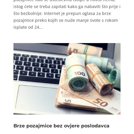
istog ćete se treba zapitati kako ga nabaviti što prije i
što bezbolnije. Internet je prepun oglasa za brze
pozajmice preko kojih se nude manje svote s rokom
isplate od 24...
Brze pozajmice bez ovjere poslodavca